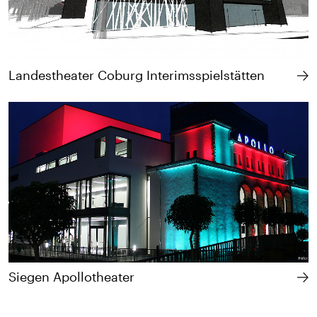
Landestheater Coburg Interimsspielstätten
Siegen Apollotheater