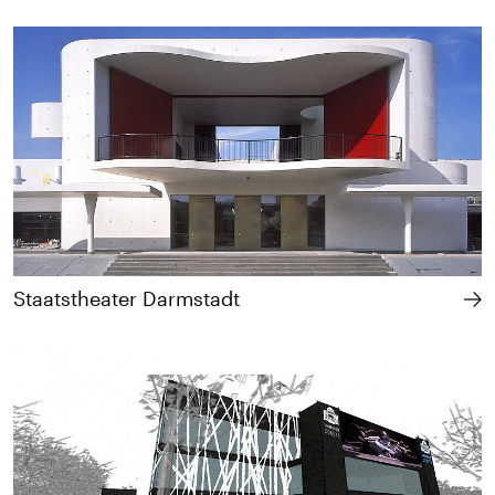
Staatstheater Darmstadt